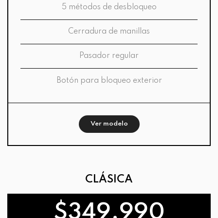
5 métodos de desbloqueo
Cerradura de manillas
Pasador regular
Botón para bloqueo exterior
Ver modelo
CLÁSICA
$349.990