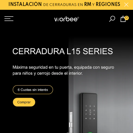
INSTALACIÓN
RM
REGIONES
DE CERRADURAS EN
Y
Saltar
0