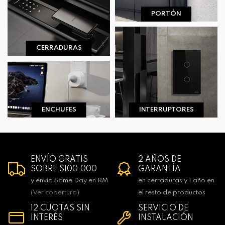
PORTÓN
CERRADURAS
ENCHUFES
INTERRUPTORES
ENVÍO GRATIS
2 AÑOS DE
SOBRE $100.000
GARANTÍA
y envío Same Day en RM
en cerraduras y 1 año en
(Ver cobertura)
el resto de productos
12 CUOTAS SIN
SERVICIO DE
INTERÉS
INSTALACIÓN