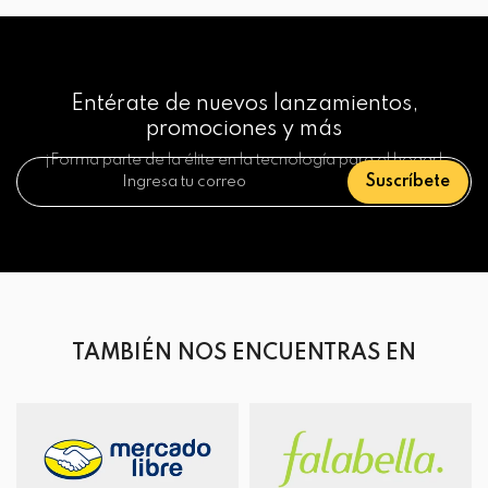
Entérate de nuevos lanzamientos,
promociones y más
¡Forma parte de la élite en la tecnología para el hogar!
Suscríbete
TAMBIÉN NOS ENCUENTRAS EN