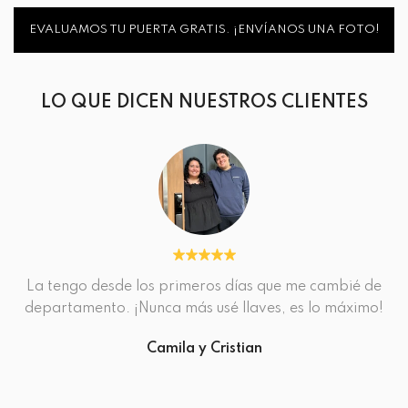
EVALUAMOS TU PUERTA GRATIS. ¡ENVÍANOS UNA FOTO!
LO QUE DICEN NUESTROS CLIENTES
La tengo desde los primeros días que me cambié de
departamento. ¡Nunca más usé llaves, es lo máximo!
Camila y Cristian