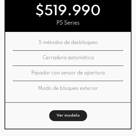
$519.990
P5 Series
5 métodos de desbloqueo
Cerradura automática
Pasador con sensor de apertura
Modo de bloqueo exterior
Ver modelo